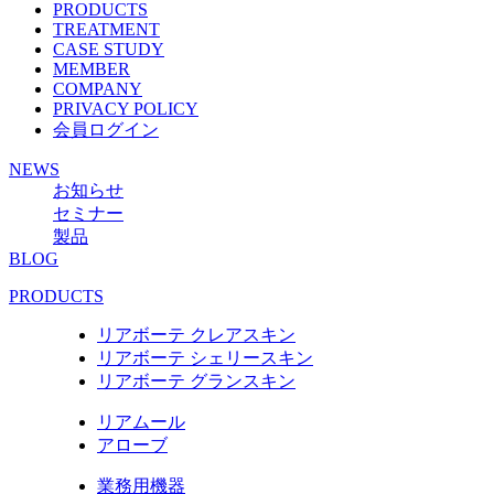
PRODUCTS
TREATMENT
CASE STUDY
MEMBER
COMPANY
PRIVACY POLICY
会員ログイン
NEWS
お知らせ
セミナー
製品
BLOG
PRODUCTS
リアボーテ クレアスキン
リアボーテ シェリースキン
リアボーテ グランスキン
リアムール
アローブ
業務用機器