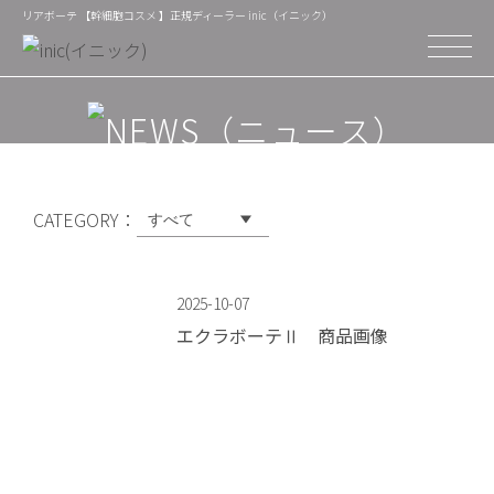
リアボーテ 【幹細胞コスメ 】正規ディーラー inic（イニック）
CATEGORY：
2025-10-07
エクラボーテⅡ 商品画像