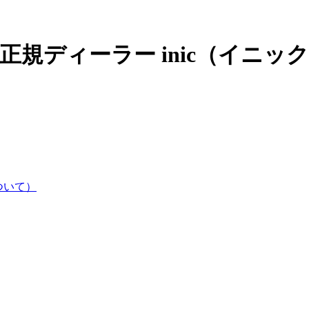
正規ディーラー inic（イニッ