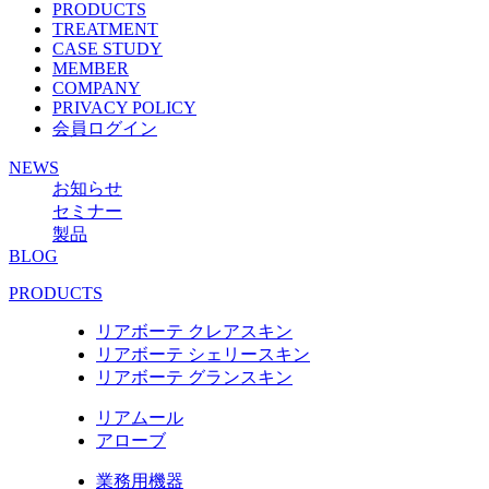
PRODUCTS
TREATMENT
CASE STUDY
MEMBER
COMPANY
PRIVACY POLICY
会員ログイン
NEWS
お知らせ
セミナー
製品
BLOG
PRODUCTS
リアボーテ クレアスキン
リアボーテ シェリースキン
リアボーテ グランスキン
リアムール
アローブ
業務用機器