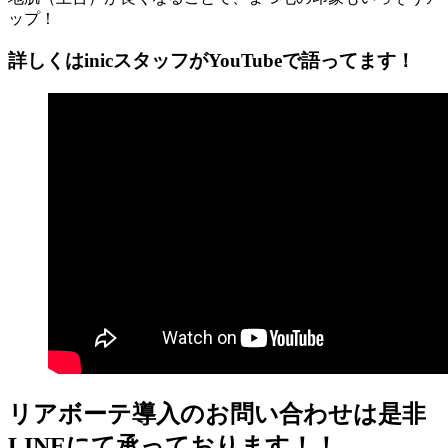
ップ！
詳しくはinicスタッフがYouTubeで語ってます！
リアボーテ導入のお問い合わせは是非
LINEにて承っております！！