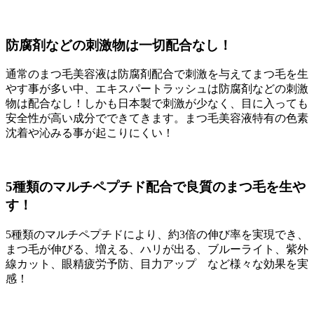
防腐剤などの刺激物は一切配合なし！
通常のまつ毛美容液は防腐剤配合で刺激を与えてまつ毛を生
やす事が多い中、エキスパートラッシュは防腐剤などの刺激
物は配合なし！しかも日本製で刺激が少なく、目に入っても
安全性が高い成分でできてきます。まつ毛美容液特有の色素
沈着や沁みる事が起こりにくい！
5種類のマルチペプチド配合で良質のまつ毛を生や
す！
5種類のマルチペプチドにより、約3倍の伸び率を実現でき、
まつ毛が伸びる、増える、ハリが出る、ブルーライト、紫外
線カット、眼精疲労予防、目力アップ など様々な効果を実
感！