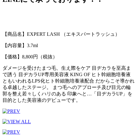
【商品名】EXPERT LASH （エキスパートラッシュ）
【内容量】3.7ml
【価格】8,800円（税抜）
ダメージを受けたまつ毛、生え際をケア 目ヂカラを至高ま
で誘う 目ヂカラUP専用美容液 KING OF ヒト幹細胞培養液
ともいわれるLPS化ヒト幹細胞培養液配合 だからこそ導かれ
る卓越したステージ。 まつ毛へのアプローチ及び目元の輪
郭を整え若々しくハリのある 印象へと…「目ヂカラUP」を
目的とした美容液のデビューです。