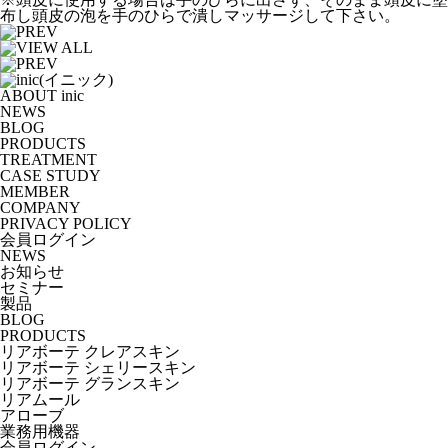
布し頭皮の泡を手のひらで潰しマッサージして下さい。
ABOUT inic
NEWS
BLOG
PRODUCTS
TREATMENT
CASE STUDY
MEMBER
COMPANY
PRIVACY POLICY
会員ログイン
NEWS
お知らせ
セミナー
製品
BLOG
PRODUCTS
リアボーテ クレアスキン
リアボーテ シェリースキン
リアボーテ グランスキン
リアムール
アローブ
業務用機器
会員ログイン