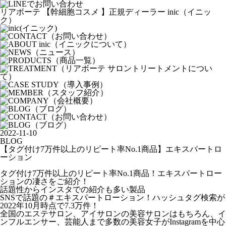
リアボーテ 【幹細胞コスメ 】正規ディーラー inic（イニッ
ク）
2022-11-10
BLOG
【タグ付け7万件以上のリピート率No.1商品】エキスパートロ
ーション
タグ付け7万件以上のリピート率No.1商品！エキスパートロー
ションの凄さをご紹介！
話題性からインスタでの紹介も多い製品
SNSで話題の＃エキスパートローション！ハッシュタグ検索が
2022年10月時点で7.3万件！
全国のエステサロン、アイサロンの美容サロンはもちろん、イ
ンフルエンサー、芸能人まで多数の美容女子がInstagramを中心