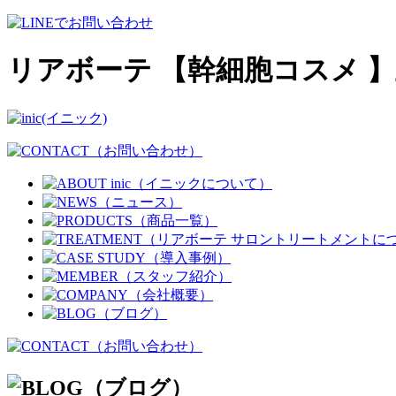
リアボーテ 【幹細胞コスメ 】