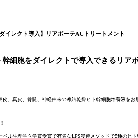
ダイレクト導入】リアボーテACトリートメント
ト幹細胞をダイレクトで導入できるリアボ
表皮、真皮、骨髄、神経由来の凍結乾燥ヒト幹細胞培養液をお
！
ーベル生理学医学賞受賞で有名なLPS浸透メソッドで5種のヒ