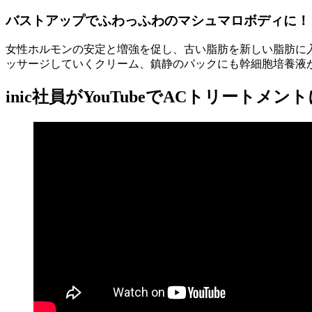
バストアップでふわっふわのマシュマロボディに！
女性ホルモンの安定と増強を促し、古い脂肪を新しい脂肪に
ッサージしていくクリーム、鎮静のパックにも幹細胞培養液
inic社員がYouTubeでACトリート