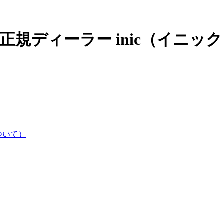
正規ディーラー inic（イニッ