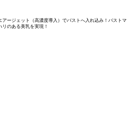
エアージェット（高濃度導入）でバストへ入れ込み！バストマ
ハリのある美乳を実現！