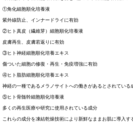
①角化細胞順化培養液
紫外線防止、インナードライに有効
②ヒト真皮（繊維芽）細胞順化培養液
皮膚再生、皮膚若返りに有効
③ヒト神経細胞順化培養エキス
傷ついた細胞の修復・再生・免疫増強に有効
④ヒト脂肪細胞順化培養エキス
神経の一種であるメラノサイトへの働きがあるとされている
⑤ヒト骨髄幹細胞順化培養液
多くの再生医療や研究に使用されている成分
これらの成分を凍結乾燥技術により新鮮なままお肌に導入す