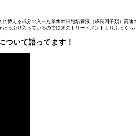
入れ替える成分の入った羊水幹細胞培養液（成長因子類）高速
がたっぷり入っているので従来のトリートメントよりふっくら
メントについて語ってます！