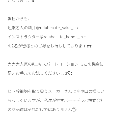
となりました❣️
弊社からも、
短歌名人の酒井＠relabeaute_sakai_inic
インストラクター＠relabeaute_honda_inic
の2名が皆様とのご縁をお待ちしております❣️❣️
大大大人気の#エキスパートローション もこの機会に
是非お手元でお試しくださいませ🥰
ヒト幹細胞を取り扱うメーカーさんは今や山の様にい
らっしゃいますが、私達が推すボーテデラボ株式会社
の商品達はそれだけではありません🖐