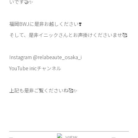
いです🤝✨
福岡BWJに是非お越しください❣️
そして、是非イニックさんとお声掛けくださいませ🥰
Instagram @relabeaute_osaka_i
YouTube inicチャンネル
上記も是非ご覧くださいね🥰✨