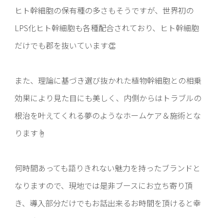
ヒト幹細胞の保有種の多さもそうですが、世界初の
LPS化ヒト幹細胞も各種配合されており、ヒト幹細胞
だけでも郡を抜いています👏
また、理論に基づき選び抜かれた植物幹細胞との相乗
効果により見た目にも美しく、内側からはトラブルの
根治を叶えてくれる夢のようなホームケア＆施術とな
ります☝️
何時間あっても語りきれない魅力を持ったブランドと
なりますので、現地では是非ブースにお立ち寄り頂
き、導入部分だけでもお話出来るお時間を頂けると幸