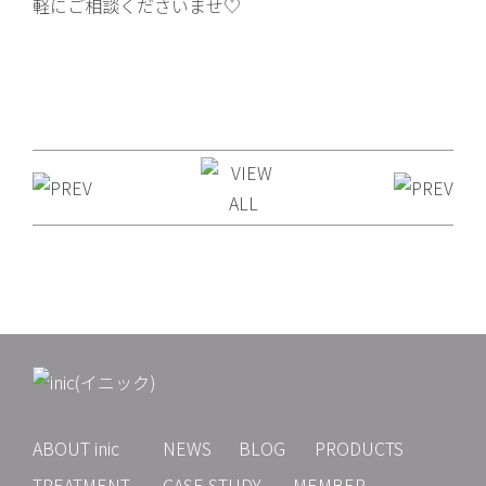
軽にご相談くださいませ♡
ABOUT inic
NEWS
BLOG
PRODUCTS
TREATMENT
CASE STUDY
MEMBER