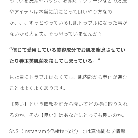
っている洗顔やパック、お顔のマッサージなどの方法
やアイテムは本当に肌にとって良いやり方なの
か、、、ずっとやっているし肌トラブルになった事が
ないから大丈夫。そう思っていませんか？
“信じて愛用している美容成分でお肌を窒息させてい
たり善玉美肌菌を殺してしまっている。”
見た目にトラブルはなくても、肌内部から老化が進む
ことはよくよくあります。
【良い】という情報を誰から聞いてどの様に取り入れ
るのか、その【良い】はあなたにとっても良いのか。
SNS（InstagramやTwitterなど）では真偽問わず情報