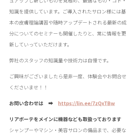
ュアップし新しいものを見極め、最適なもの・コト・
知識を提供しています。ご導入されたサロン様には基
本の皮膚理論講習や随時アップデートされる最新の成
分についてのセミナーも開催したりと、常に情報を更
新していっていただけます。
弊社のスタッフの知識量や技術力は自慢です。
ご興味がございましたら是非一度、体験会やお問合せ
くださいませ！！
お問い合わせは ➡
https://lin.ee/7zQxTBw
リアボーテをメインに機器なども取扱っております
シャンプーやマシン・美容サロンの備品まで、必要な