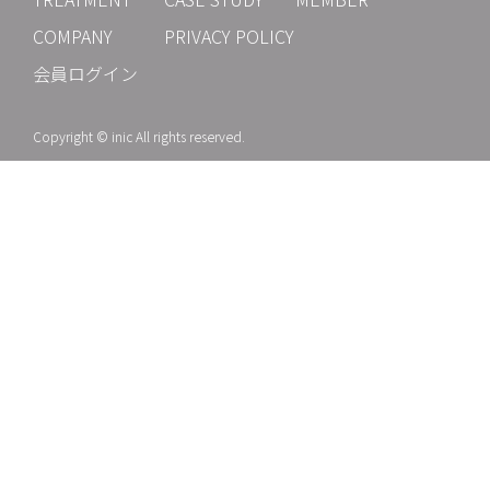
COMPANY
PRIVACY POLICY
会員ログイン
Copyright © inic All rights reserved.