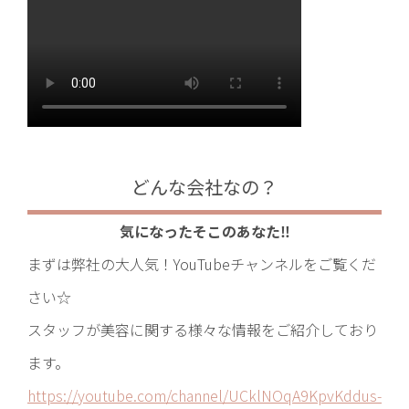
どんな会社なの？
気になったそこのあなた‼
まずは弊社の大人気！YouTubeチャンネルをご覧くだ
さい☆
スタッフが美容に関する様々な情報をご紹介しており
ます。
https://youtube.com/channel/UCklNOqA9KpvKddus-