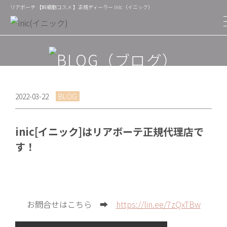
リアボーテ 【幹細胞コスメ 】正規ディーラー inic（イニック）
2022-03-22
BLOG
inic[イニック]はリアボーテ正規代理店で
す！
お問合せはこちら ➡
https://lin.ee/7zQxTBw