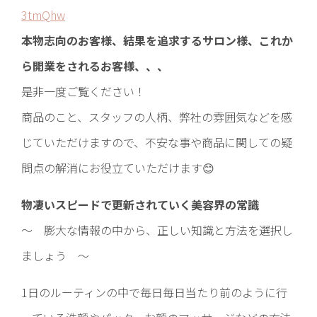
3tmQhw
本物志向のお客様、結果を追求するサロン様、これか
ら開業をされるお客様、、、
是非一度ご覧ください！
商品のこと、スタッフの人柄、弊社の雰囲気などを感
じていただけますので、不安な事や商品に関しての疑
問点の解消にお役立ていただけます😊
物凄いスピードで更新されていく美容界の常識
～ 膨大な情報の中から、正しい知識と方法を選択し
ましょう ～
1日のルーティンの中で毎日毎日当たり前のように行