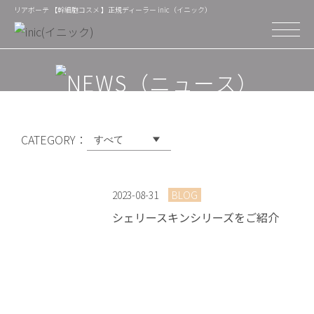
リアボーテ 【幹細胞コスメ 】正規ディーラー inic（イニック）
CATEGORY：
2023-08-31
BLOG
シェリースキンシリーズをご紹介