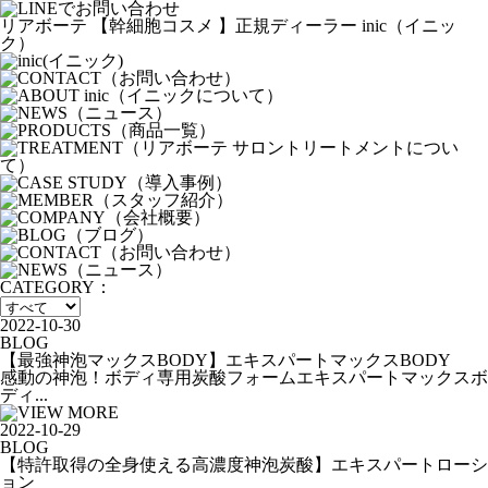
リアボーテ 【幹細胞コスメ 】正規ディーラー inic（イニッ
ク）
CATEGORY：
2022-10-30
BLOG
【最強神泡マックスBODY】エキスパートマックスBODY
感動の神泡！ボディ専用炭酸フォームエキスパートマックスボ
ディ...
2022-10-29
BLOG
【特許取得の全身使える高濃度神泡炭酸】エキスパートローシ
ョン