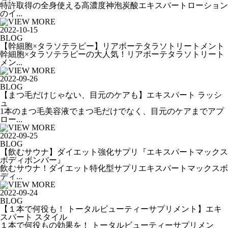
特許取得の全身使える高濃度神泡炭酸エキスパートローション
のイ...
2022-10-15
BLOG
【幹細胞×タラソテラピー】リアボーテタラソトリートメント
幹細胞×タラソテラピーの大人気！リアボーテタラソトリート
メン...
2022-09-26
BLOG
【まつ毛だけじゃない、目元のケアも】エキスパート ラッシ
ュ
1本のまつ毛美容液でまつ毛だけでなく、目元のケアまでアプ
ロー...
2022-09-25
BLOG
【飲むサウナ】ダイエット強化サプリ『エキスパートマックス
ボディボンバー』
飲むサウナ！ダイエット特化型サプリエキスパートマックスボ
ディ...
2022-09-24
BLOG
【１本で何役も！ トータルビューティーサプリメント】エキ
スパート スタイル
１本で何役もの効果を！ トータルビューティーサプリメン