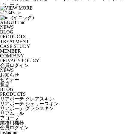
ト、エ...
<
1
2
3
4
5
...
>
ABOUT inic
NEWS
BLOG
PRODUCTS
TREATMENT
CASE STUDY
MEMBER
COMPANY
PRIVACY POLICY
会員ログイン
NEWS
お知らせ
セミナー
製品
BLOG
PRODUCTS
リアボーテ クレアスキン
リアボーテ シェリースキン
リアボーテ グランスキン
リアムール
アローブ
業務用機器
会員ログイン
Instagram