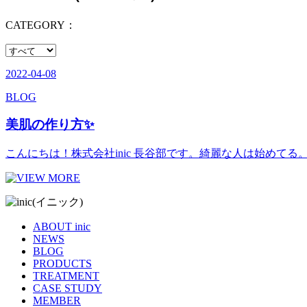
CATEGORY：
2022-04-08
BLOG
美肌の作り方✨
こんにちは！株式会社inic 長谷部です。綺麗な人は始めて
ABOUT inic
NEWS
BLOG
PRODUCTS
TREATMENT
CASE STUDY
MEMBER