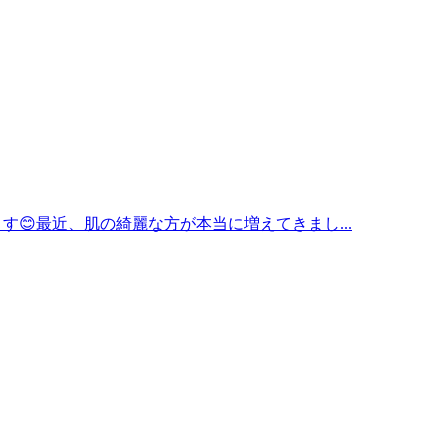
😊最近、肌の綺麗な方が本当に増えてきまし...