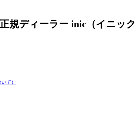
正規ディーラー inic（イニッ