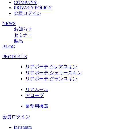
COMPANY
PRIVACY POLICY
会員ログイン
NEWS
お知らせ
セミナー
製品
BLOG
PRODUCTS
リアボーテ クレアスキン
リアボーテ シェリースキン
リアボーテ グランスキン
リアムール
アローブ
業務用機器
会員ログイン
Instagram