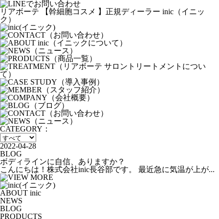
リアボーテ 【幹細胞コスメ 】正規ディーラー inic（イニッ
ク）
CATEGORY：
2022-04-28
BLOG
ボディラインに自信、ありますか？
こんにちは！株式会社inic長谷部です。 最近急に気温が上が...
ABOUT inic
NEWS
BLOG
PRODUCTS