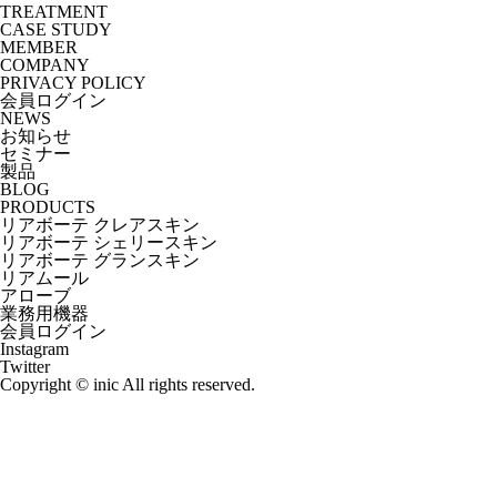
TREATMENT
CASE STUDY
MEMBER
COMPANY
PRIVACY POLICY
会員ログイン
NEWS
お知らせ
セミナー
製品
BLOG
PRODUCTS
リアボーテ クレアスキン
リアボーテ シェリースキン
リアボーテ グランスキン
リアムール
アローブ
業務用機器
会員ログイン
Instagram
Twitter
Copyright © inic All rights reserved.