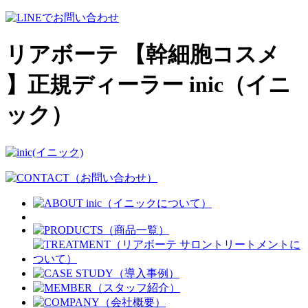
リアボーテ 【幹細胞コスメ
】正規ディーラー inic（イニ
ック）